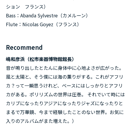
ション フランス）
Bass：Abanda Sylvestre（カメルーン）
Flute：Nicolas Goyez（フランス）
Recommend
嶋和彦浜（松市楽器博物館館長）
音が鳴り出したとたんに身体中に心地よさが広がった。
風と太陽と、そう僕には海の薫りがする。これがアフリ
カ？って一瞬思うけれど、ベースにはしっかりとアフリ
カがある。ポリリズムの世界は圧巻。 それでいて時には
カリブになったりアジアになったりジャズになったりと
まるで万華鏡、今まで経験したことのない世界。お気に
入りのアルバムがまた増えた。）