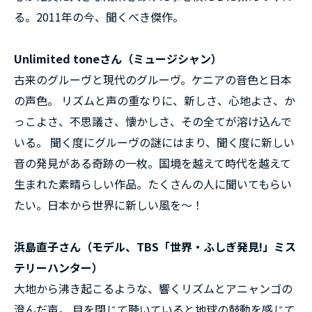
る。2011年の今、聞くべき傑作。
Unlimited toneさん（ミュージシャン）
古来のグルーヴと現代のグルーヴ。ケニアの音色と日本
の声色。 リズムと声の重なりに、新しさ、心地よさ、か
っこよさ、不思議さ、懐かしさ、その全てが溶け込んで
いる。 聞く度にグルーヴの謎にはまり、聞く度に新しい
音の発見がある奇跡の一枚。国境を越えて時代を越えて
生まれた素晴らしい作品。たくさんの人に聞いてもらい
たい。日本から世界に新しい風を～！
浜島直子さん（モデル、TBS「世界・ふしぎ発見!」ミス
テリーハンター）
大地から沸き起こるような、響くリズムとアニャンゴの
澄んだ声。 目を閉じて聴いていると地球の鼓動を感じて