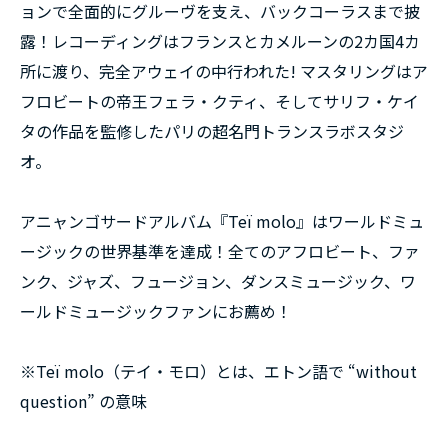
ョンで全面的にグルーヴを支え、バックコーラスまで披
露！レコーディングはフランスとカメルーンの2カ国4カ
所に渡り、完全アウェイの中行われた! マスタリングはア
フロビートの帝王フェラ・クティ、そしてサリフ・ケイ
タの作品を監修したパリの超名門トランスラボスタジ
オ。
アニャンゴサードアルバム『Teï molo』はワールドミュ
ージックの世界基準を達成！全てのアフロビート、ファ
ンク、ジャズ、フュージョン、ダンスミュージック、ワ
ールドミュージックファンにお薦め！
※Teï molo（テイ・モロ）とは、エトン語で “without
question” の意味