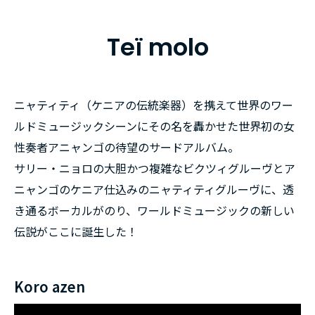
Teï molo
ニャティティ（ケニアの伝統楽器）を携えて世界のワー
ルドミュージックシーンにその名を轟かせた世界初の女
性奏者アニャンゴの待望のサードアルバム。
サリー・ニョロの大胆かつ複雑なビクツィグルーヴとア
ニャンゴのケニア仕込みのニャティティグルーヴに、透
き通るボーカルがのり、ワールドミュージックの新しい
伝説がここに誕生した！
Koro azen