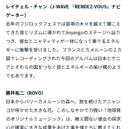
レイチェル・チャン（J-WAVE 『RENDEZ-VOUS』ナビ
ゲーター）
去年のフジロックフェスでは苗場の木々を越えて聞こえ
てきた音とリズムに導かれてAnyangoのステージへ辿り
つき、彼女とニャティティが一体になって奏でるエネル
ギーに衝撃を受けました。 フランスとカメルーンの２カ
国でレコーディングされた今回のアルバムは日本とケニ
アとそれらの国をつなぐ音とエネルギーの架け橋のよう
でもあります。
勝井祐二（ROVO）
日本からパリ～カメルーンの森へ、旅を続けたアニャン
ゴが咲かせた大きな花。このしなやかで力強い「地球発
のオリジナルミュージック」は、絶え間ない彼女の探求
心が確実に大きな成果をあげた事を僕たちに教えてくれ