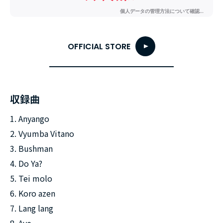
OFFICIAL STORE
収録曲
1. Anyango
2. Vyumba Vitano
3. Bushman
4. Do Ya?
5. Tei molo
6. Koro azen
7. Lang lang
8. Aye