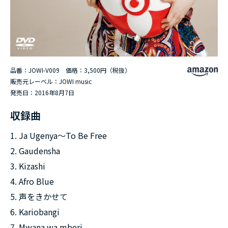
品番：JOWI-V009 価格：3,500円（税抜）
販売元レーベル：JOWI music
発売日：2016年8月7日
収録曲
1. Ja Ugenya～To Be Free
2. Gaudensha
3. Kizashi
4. Afro Blue
5. 声をきかせて
6. Kariobangi
7. Mwana wa mberi