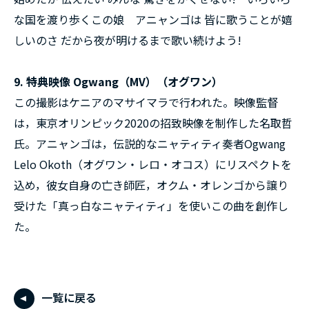
な国を渡り歩くこの娘 アニャンゴは 皆に歌うことが嬉
しいのさ だから夜が明けるまで歌い続けよう!
9. 特典映像 Ogwang（MV）（オグワン）
この撮影はケニアのマサイマラで行われた。映像監督
は，東京オリンピック2020の招致映像を制作した名取哲
氏。アニャンゴは，伝説的なニャティティ奏者Ogwang
Lelo Okoth（オグワン・レロ・オコス）にリスペクトを
込め，彼女自身の亡き師匠，オクム・オレンゴから譲り
受けた「真っ白なニャティティ」を使いこの曲を創作し
た。
一覧に戻る