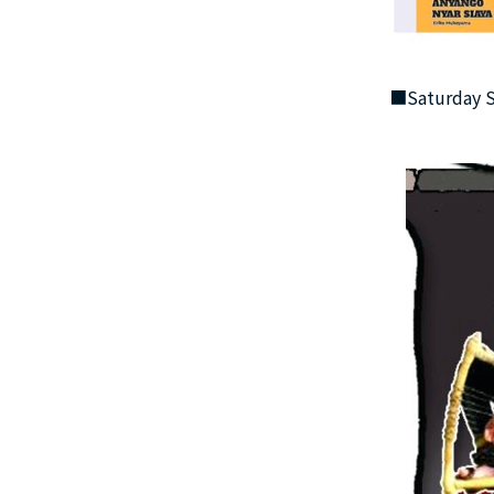
■Saturday S