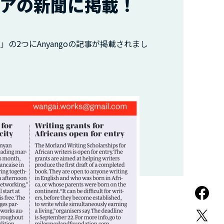
ケニアの新聞に掲載！
dard」の2つにAnyangoの記事が掲載されまし