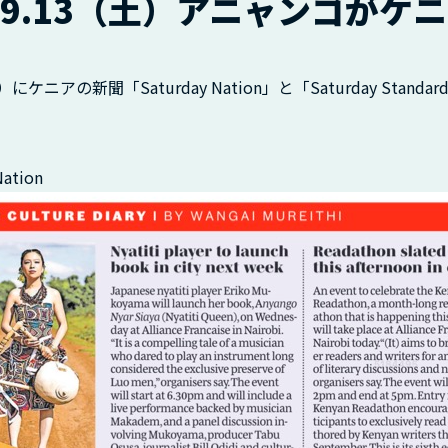
5.9.13（土）アニャンゴが
にケニアの新聞「Saturday Nation」と「Saturday Stan
ation